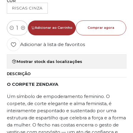
COR
RISCAS CINZA
Adicionar ao Carrinho
Comprar agora
Quantidade
Adicionar à lista de favoritos
Mostrar stock das localizações
DESCRIÇÃO
O CORPETE ZENDAYA
Um símbolo de empoderamento feminino. O
corpete, de corte elegante e alma feminista, é
inteiramente pespontado e sustentado por uma
estrutura de espartilho que celebra a força e a forma
da mulher. O fecho nas costas encerra o gesto de
vestir-se com propósito — um ato de confiança e