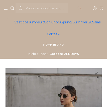
Vestidos
Jumpsuit
Conjuntos
Spring Summer 26
Saias
Calças
NOAH BRAND
Início
Tops
Corpete ZENDAYA