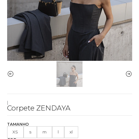
|
Corpete ZENDAYA
TAMANHO
XS
s
m
l
xl