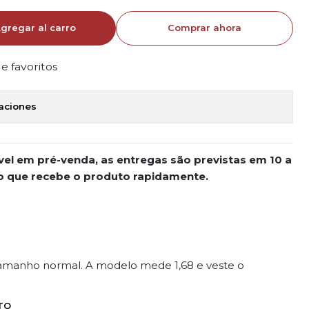
gregar al carro
Comprar ahora
de favoritos
caciones
vel em pré-venda, as entregas são previstas em 10 a
ndo que recebe o produto rapidamente.
tamanho normal. A modelo mede 1,68 e veste o
TO