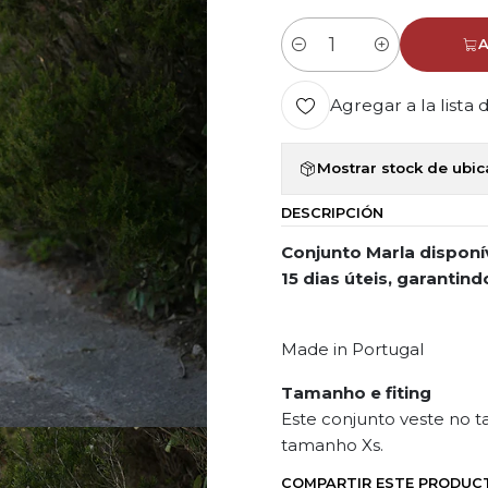
A
Cantidad
Agregar a la lista 
Mostrar stock de ubi
DESCRIPCIÓN
Conjunto Marla disponí
15 dias úteis, garanti
Made in Portugal
Tamanho e fiting
Este conjunto veste no 
tamanho Xs.
COMPARTIR ESTE PRODUC