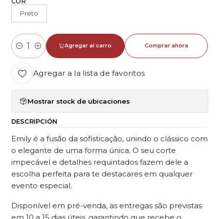
COR
Preto
Agregar al carro
Comprar ahora
Cantidad
Agregar a la lista de favoritos
Mostrar stock de ubicaciones
DESCRIPCIÓN
Emily é a fusão da sofisticação, unindo o clássico com
o elegante de uma forma única. O seu corte
impecável e detalhes requintados fazem dele a
escolha perfeita para te destacares em qualquer
evento especial.
Disponível em pré-venda, as entregas são previstas
em 10 a 15 dias úteis, garantindo que recebe o