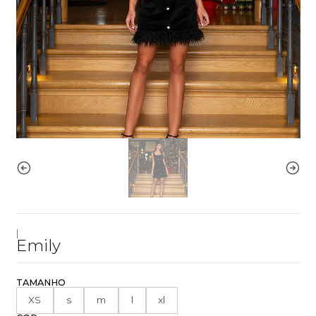
|
Emily
TAMANHO
XS
s
m
l
xl