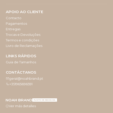
APOIO AO CLIENTE
Contacto
Pagamentos
Entregas
Trocas e Devoluções
Termos e condições
Livro de Reclamações
LINKS RÁPIDOS
Guia de Tamanhos
CONTÁCTANOS
geral@noahbrand.pt
+351965696591
NOAH BRAND
PUNTO DE RECOGIDA
Ver más detalles