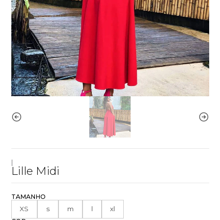
|
Lille Midi
TAMANHO
XS
s
m
l
xl