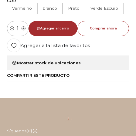
COR
Vermelho
branco
Preto
Verde Escuro
Agregar al carro
Comprar ahora
Cantidad
Agregar a la lista de favoritos
Mostrar stock de ubicaciones
COMPARTIR ESTE PRODUCTO
Síguenos