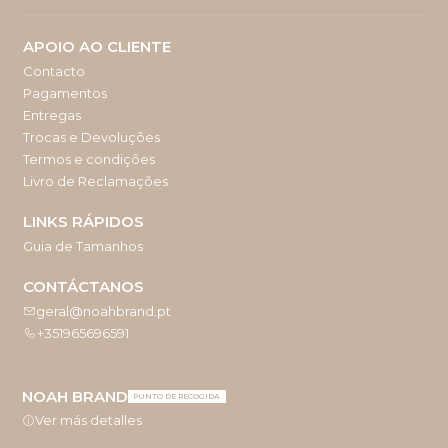
APOIO AO CLIENTE
Contacto
Pagamentos
Entregas
Trocas e Devoluções
Termos e condições
Livro de Reclamações
LINKS RÁPIDOS
Guia de Tamanhos
CONTÁCTANOS
geral@noahbrand.pt
+351965696591
NOAH BRAND
PUNTO DE RECOGIDA
Ver más detalles