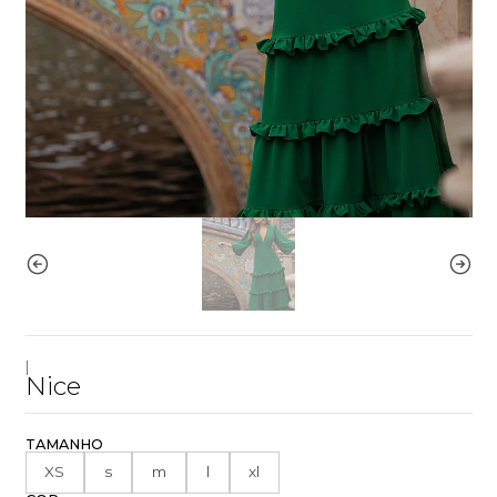
|
Nice
TAMANHO
XS
s
m
l
xl