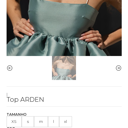
|
Top ARDEN
TAMANHO
XS
s
m
l
xl