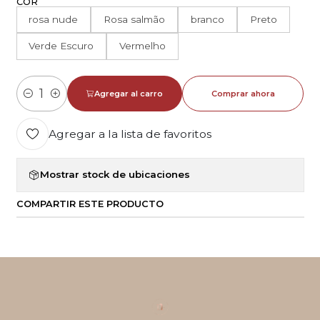
COR
rosa nude
Rosa salmão
branco
Preto
Verde Escuro
Vermelho
Agregar al carro
Comprar ahora
Cantidad
Agregar a la lista de favoritos
Mostrar stock de ubicaciones
COMPARTIR ESTE PRODUCTO