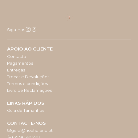
Siga-nos
APOIO AO CLIENTE
Contacto
Pagamentos
Entregas
Trocas e Devoluções
Termos e condições
Livro de Reclamações
LINKS RÁPIDOS
Guia de Tamanhos
CONTACTE-NOS
geral@noahbrand.pt
+351965696591