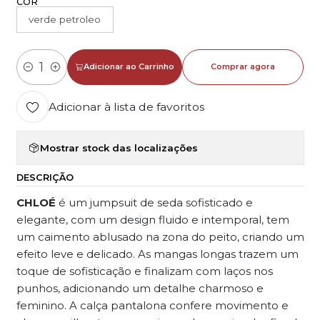
COR
verde petroleo
Adicionar ao Carrinho
Comprar agora
Quantidade
Adicionar à lista de favoritos
Mostrar stock das localizações
DESCRIÇÃO
CHLOÉ
é um jumpsuit de seda sofisticado e
elegante, com um design fluido e intemporal, tem
um caimento ablusado na zona do peito, criando um
efeito leve e delicado. As mangas longas trazem um
toque de sofisticação e finalizam com laços nos
punhos, adicionando um detalhe charmoso e
feminino. A calça pantalona confere movimento e