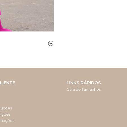
LIENTE
LINKS RÁPIDOS
Guia de Tamanhos
luções
dições
amações