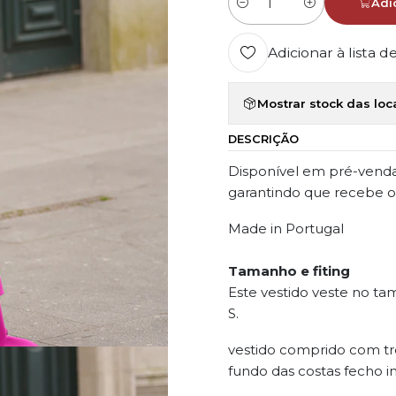
Adi
Quantidade
Adicionar à lista d
Mostrar stock das loc
DESCRIÇÃO
Disponível em pré-venda
garantindo que recebe o
Made in Portugal
Tamanho e fiting
Este vestido veste no t
S.
vestido comprido com trê
fundo das costas fecho inv