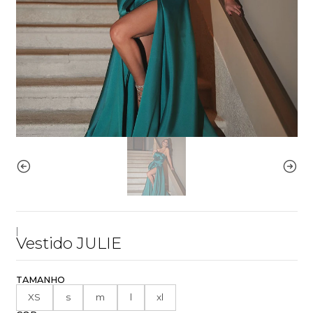
|
Vestido JULIE
TAMANHO
XS
s
m
l
xl