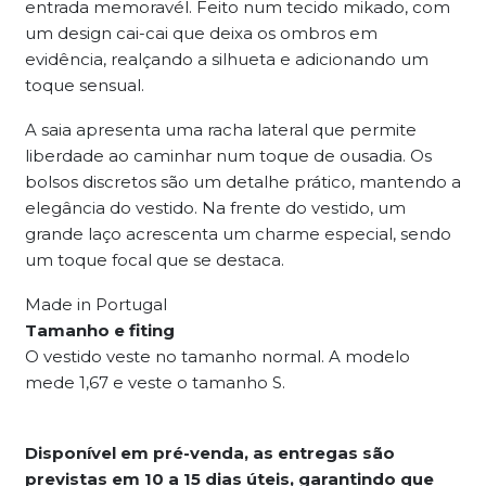
entrada memoravél. Feito num tecido mikado, com
um design cai-cai que deixa os ombros em
evidência, realçando a silhueta e adicionando um
toque sensual.
A saia apresenta uma racha lateral que permite
liberdade ao caminhar num toque de ousadia. Os
bolsos discretos são um detalhe prático, mantendo a
elegância do vestido. Na frente do vestido, um
grande laço acrescenta um charme especial, sendo
um toque focal que se destaca.
Made in Portugal
Tamanho e fiting
O vestido veste no tamanho normal. A modelo
mede 1,67 e veste o tamanho S.
Disponível em pré-venda, as entregas são
previstas em 10 a 15 dias úteis, garantindo que