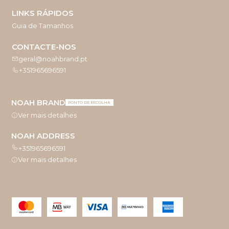
LINKS RÁPIDOS
Guia de Tamanhos
CONTACTE-NOS
geral@noahbrand.pt
+351965696591
NOAH BRAND
PONTO DE RECOLHA
Ver mais detalhes
NOAH ADDRESS
+351965696591
Ver mais detalhes