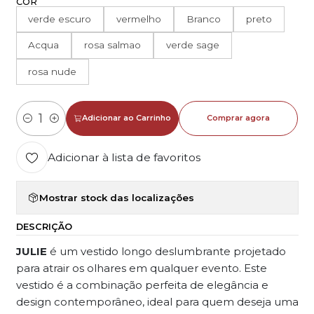
COR
verde escuro
vermelho
Branco
preto
Acqua
rosa salmao
verde sage
rosa nude
Adicionar ao Carrinho
Comprar agora
Quantidade
Adicionar à lista de favoritos
Mostrar stock das localizações
DESCRIÇÃO
JULIE
é um vestido longo deslumbrante projetado
para atrair os olhares em qualquer evento. Este
vestido é a combinação perfeita de elegância e
design contemporâneo, ideal para quem deseja uma