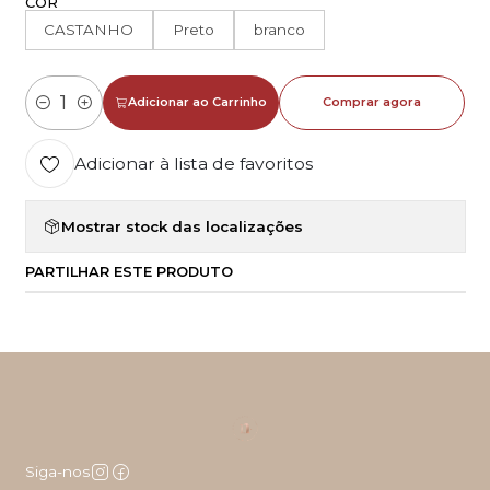
COR
CASTANHO
Preto
branco
Adicionar ao Carrinho
Comprar agora
Quantidade
Adicionar à lista de favoritos
Mostrar stock das localizações
PARTILHAR ESTE PRODUTO
Siga-nos