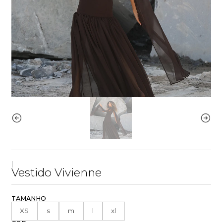
|
Vestido Vivienne
TAMANHO
XS
s
m
l
xl