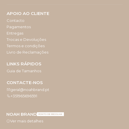
APOIO AO CLIENTE
Contacto
Pagamentos
Entregas
Trocas e Devoluções
Termos e condições
Livro de Reclamações
LINKS RÁPIDOS
Guia de Tamanhos
CONTACTE-NOS
geral@noahbrand.pt
+351965696591
NOAH BRAND
PONTO DE RECOLHA
Ver mais detalhes