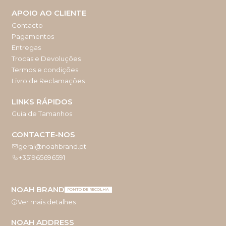
APOIO AO CLIENTE
Contacto
Pagamentos
Entregas
Trocas e Devoluções
Termos e condições
Livro de Reclamações
LINKS RÁPIDOS
Guia de Tamanhos
CONTACTE-NOS
geral@noahbrand.pt
+351965696591
NOAH BRAND
PONTO DE RECOLHA
Ver mais detalhes
NOAH ADDRESS