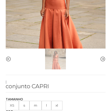
|
conjunto CAPRI
TAMANHO
XS
s
m
l
xl