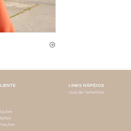
LIENTE
LINKS RÁPIDOS
Guia de Tamanhos
luções
dições
amações