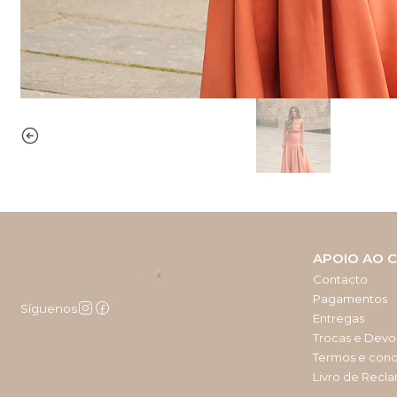
APOIO AO C
Contacto
Pagamentos
Síguenos
Entregas
Trocas e Devo
Termos e con
Livro de Recl