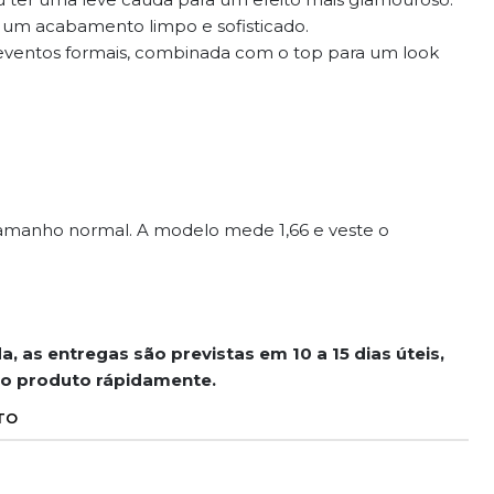
ra um acabamento limpo e sofisticado.
a eventos formais, combinada com o top para um look
tamanho normal. A modelo mede 1,66 e veste o
a, as entregas são previstas em 10 a 15 dias úteis,
 o produto rápidamente.
TO