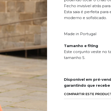
Fecho invisível atrás pa
Esta saia é perfeita par
moderno e sofisticado.
Made in Portugal
Tamanho e fiting
Este conjunto veste no 
tamanho S.
Disponível em pré-ve
nd
garantindo que recebe
COMPARTIR ESTE PRODUC