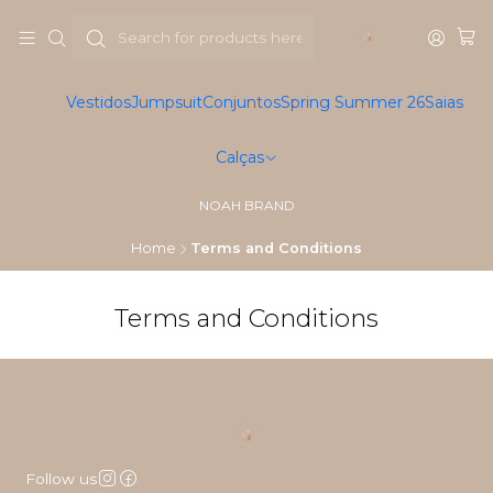
Vestidos
Jumpsuit
Conjuntos
Spring Summer 26
Saias
Calças
NOAH BRAND
Home
Terms and Conditions
Terms and Conditions
Follow us