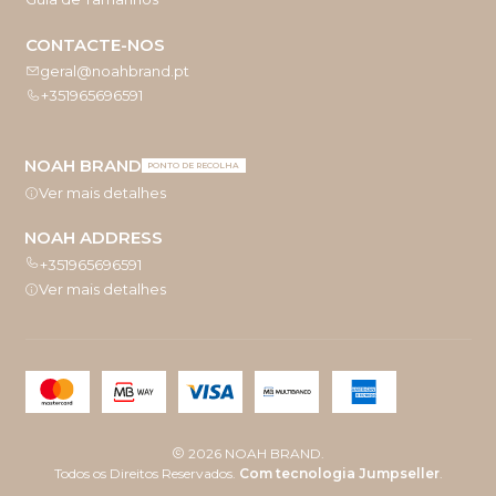
CONTACTE-NOS
geral@noahbrand.pt
+351965696591
NOAH BRAND
PONTO DE RECOLHA
Ver mais detalhes
NOAH ADDRESS
+351965696591
Ver mais detalhes
2026 NOAH BRAND.
Todos os Direitos Reservados.
Com tecnologia Jumpseller
.