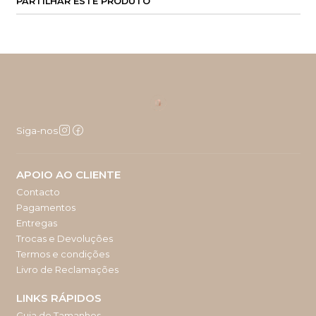
PARTILHAR ESTE PRODUTO
Siga-nos
APOIO AO CLIENTE
Contacto
Pagamentos
Entregas
Trocas e Devoluções
Termos e condições
Livro de Reclamações
LINKS RÁPIDOS
Guia de Tamanhos