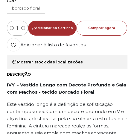
COR
borcado floral
Adicionar ao Carrinho
Comprar agora
Quantidade
Adicionar à lista de favoritos
Mostrar stock das localizações
DESCRIÇÃO
IVY
- Vestido Longo com Decote Profundo e Saia
com Machos - tecido Borcado Floral
Este vestido longo é a definição de sofisticação
contemporânea. Com um decote profundo em V e
alças finas, destaca-se pela sua silhueta estruturada e
feminina. A cintura marcada realça as formas,
enquanto a saia ampla com machos acrescenta