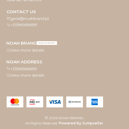
CONTACT US
geral@noahbrand.pt
+351965696591
NOAH BRAND
PICKUP POINT
View more details
NOAH ADDRESS
+351965696591
View more details
2026 NOAH BRAND.
All Rights Reserved.
Powered by Jumpseller
.