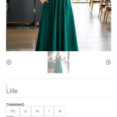
|
Lille
TAMANHO
XS
s
m
l
xl