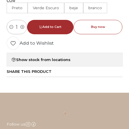
COR
Preto
Verde Escuro
beje
branco
Add to Cart
Buy now
Quantity
Add to Wishlist
Show stock from locations
SHARE THIS PRODUCT
Follow us