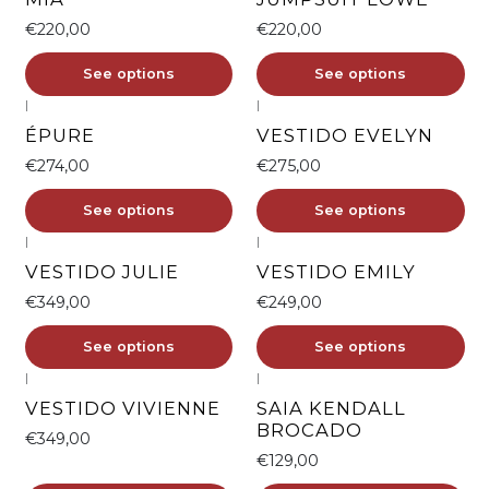
€220,00
€220,00
See options
See options
|
|
ÉPURE
VESTIDO EVELYN
€274,00
€275,00
See options
See options
|
|
VESTIDO JULIE
VESTIDO EMILY
€349,00
€249,00
See options
See options
|
|
VESTIDO VIVIENNE
SAIA KENDALL
BROCADO
€349,00
€129,00