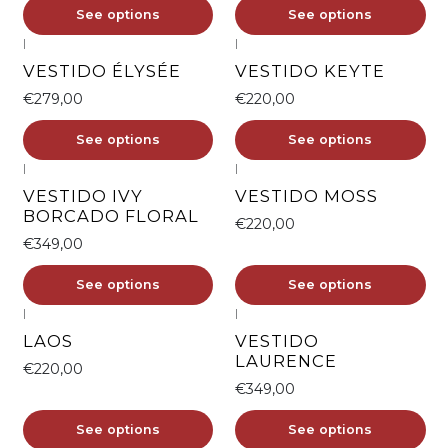
See options
See options
|
|
VESTIDO ÉLYSÉE
VESTIDO KEYTE
€279,00
€220,00
See options
See options
|
|
VESTIDO IVY
VESTIDO MOSS
BORCADO FLORAL
€220,00
€349,00
See options
See options
|
|
LAOS
VESTIDO
LAURENCE
€220,00
€349,00
See options
See options