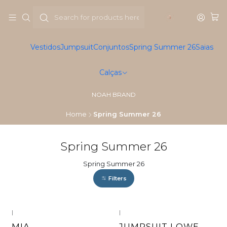
Vestidos
Jumpsuit
Conjuntos
Spring Summer 26
Saias
Calças
NOAH BRAND
Home
Spring Summer 26
Spring Summer 26
Spring Summer 26
Filters
|
|
MIA
JUMPSUIT LOWE