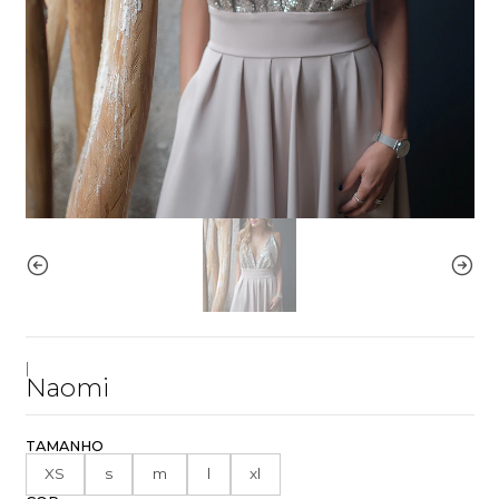
|
Naomi
TAMANHO
XS
s
m
l
xl