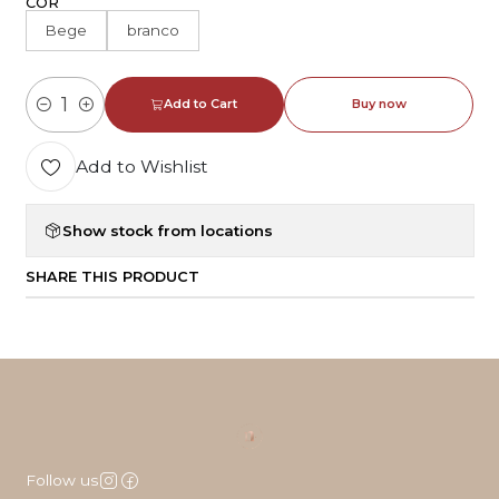
COR
Bege
branco
Add to Cart
Buy now
Quantity
Add to Wishlist
Show stock from locations
SHARE THIS PRODUCT
Follow us