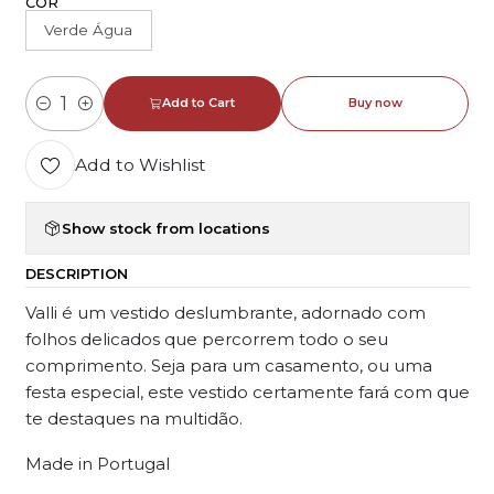
COR
Verde Água
Add to Cart
Buy now
Quantity
Add to Wishlist
Show stock from locations
DESCRIPTION
Valli é um vestido deslumbrante, adornado com
folhos delicados que percorrem todo o seu
comprimento. Seja para um casamento, ou uma
festa especial, este vestido certamente fará com que
te destaques na multidão.
Made in Portugal