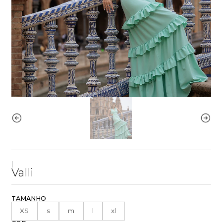
|
Valli
TAMANHO
XS
s
m
l
xl