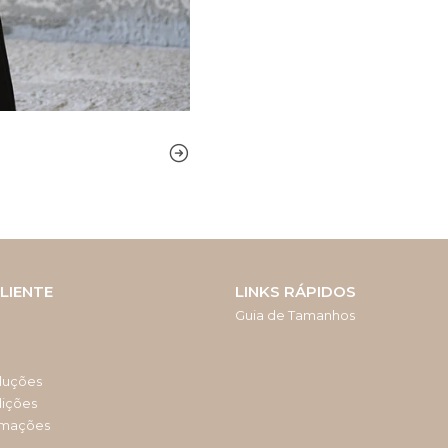
LIENTE
LINKS RÁPIDOS
Guia de Tamanhos
luções
dições
amações